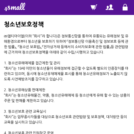
mall
48
청소년보호정책
㈜엘티아이엘(이하 “회사”라 합니다)은 정보통신망을 통하여 유통되는 유해정보 및 유
해환경으로부터 청소년을 보호하기 위하여 『정보통신망 이용촉진 및 정보보호 등에 관
한 법률』, 『청소년 보호법』,『전자상거래 등에서의 소비자보호에 관한 법률』등 관련법령
에 근거하여 청소년보호정책을 아래와 같이 수립/시행하고 있습니다.
1. 청소년유해매체물 접근제한 및 관리
“회사”는 19세 미만의 청소년들이 유해정보에 접근할 수 없도록 별도의 인증장치를 마
련하고 있으며, 동시에 청소년유채매체물 표시를 통해 청소년유해정보가 노출되지 않
도록 사전예방조치를 강구하고 있습니다.
2. 청소년유해상품 판매제한
“회사”는 청소년유해물건, 약품, 청소년유해매체 등 청소년에게 유해 할 수 있는 상품의
주문 및 판매를 제한하고 있습니다.
3. 청소년보호 관련 교육실시
“회사”는 업무종사자들을 대상으로 청소년보호 관련법령 및 보호정책, 대처방안 등의
교육을 실시하고 있습니다.
4. 청소년보호 관련 민원창구 운영